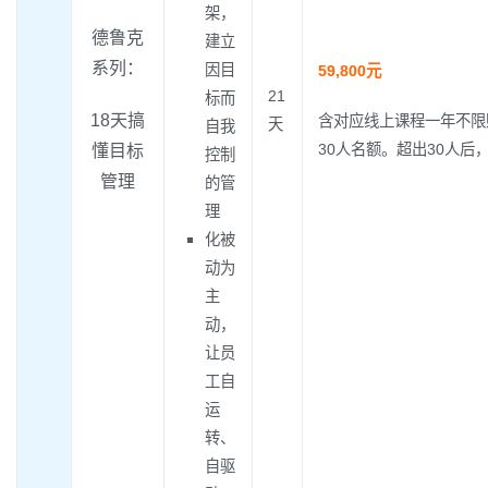
架，
德鲁克
建立
系列：
因目
59,800元
21
标而
18天搞
含对应线上课程一年不限
天
自我
30人名额。超出30人后，
懂目标
控制
管理
的管
理
化被
动为
主
动，
让员
工自
运
转、
自驱