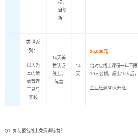
动、
自创
新
美世系
列：
25,000元
14天美
以人为
世认证
14
含对应线上课程一年不限
本的绩
线上训
天
10人名额。超出10人后，
效管理
练营
企业班满30人开班；
工具与
实践
Q1: 如何报名线上免费训练营？