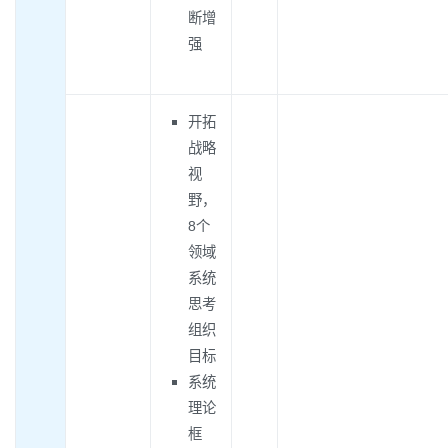
断增
强
开拓
战略
视
野，
8个
领域
系统
思考
组织
目标
系统
理论
框