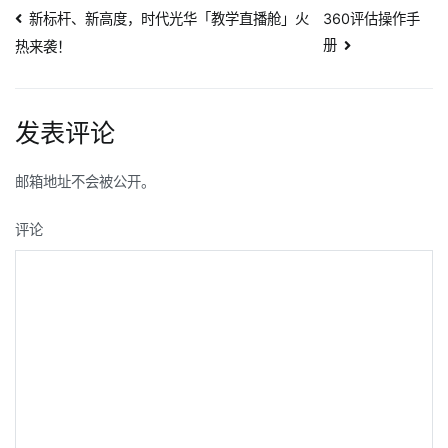
文
新标杆、新高度，时代光华「教学直播舱」火
360评估操作手
册
热来袭！
章
导
发表评论
航
邮箱地址不会被公开。
评论