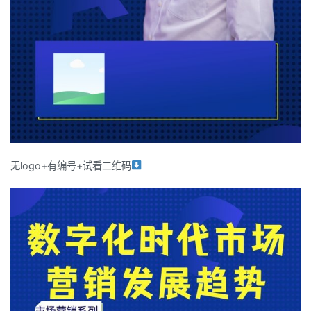
无logo+有编号+试看二维码