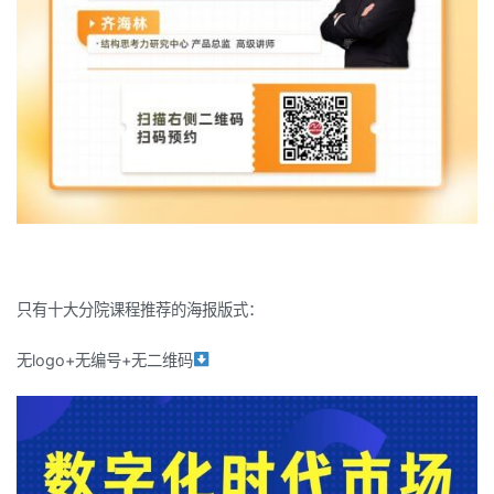
只有十大分院课程推荐的海报版式：
无logo+无编号+无二维码