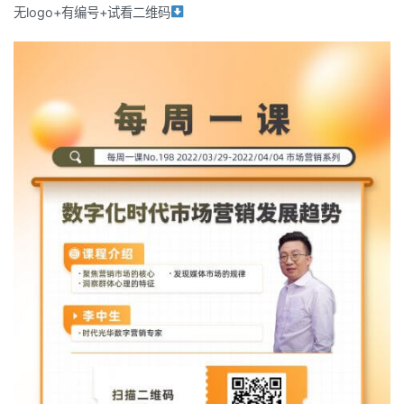
无logo+有编号+试看二维码