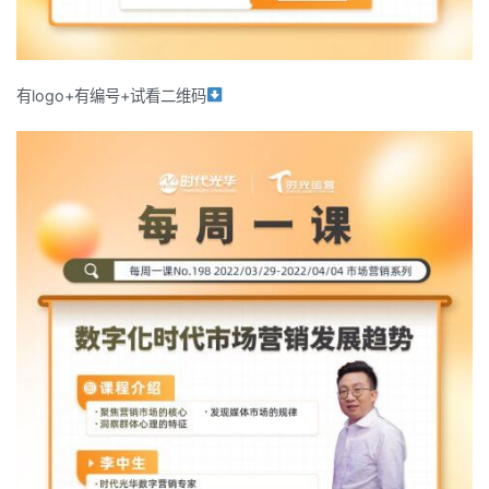
有logo+有编号+试看二维码