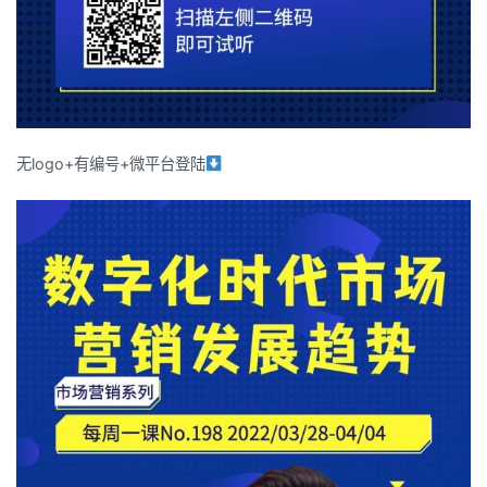
无logo+有编号+微平台登陆