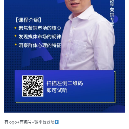
有logo+有编号+微平台登陆