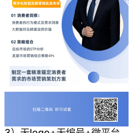
3）无logo+无编号+微平台