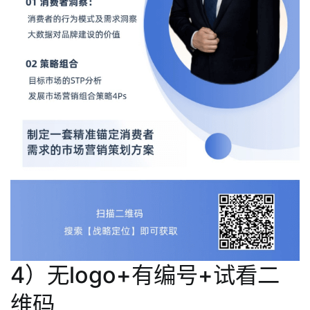
4）无logo+有编号+试看二
维码