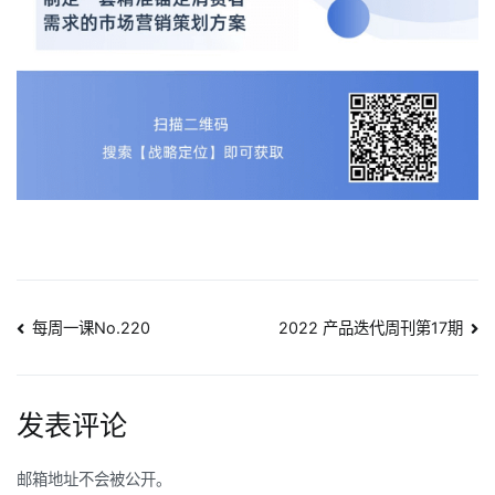
文
每周一课No.220
2022 产品迭代周刊第17期
章
导
发表评论
航
邮箱地址不会被公开。