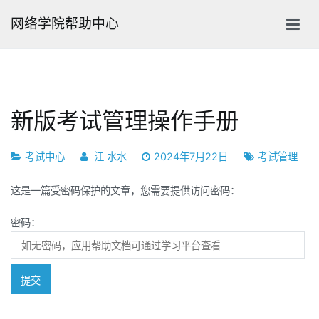
跳
网络学院帮助中心
转
到
内
容
新版考试管理操作手册
考试中心
江 水水
2024年7月22日
考试管理
这是一篇受密码保护的文章，您需要提供访问密码：
密码：