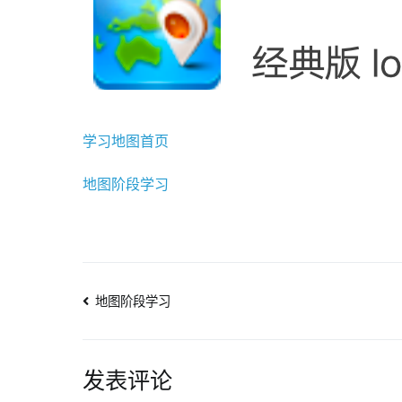
学习地图首页
地图阶段学习
文
地图阶段学习
章
导
发表评论