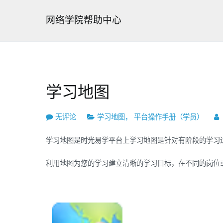
跳
转
网络学院帮助中心
到
内
容
学习地图
学
无评论
学习地图
，
平台操作手册（学员）
习
学习地图是时光易学平台上学习地图是针对有阶段的学习
地
图
利用地图为您的学习建立清晰的学习目标，在不同的岗位