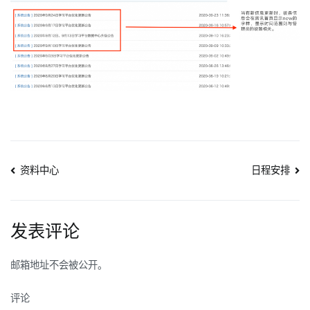
文
资料中心
日程安排
章
导
发表评论
航
邮箱地址不会被公开。
评论