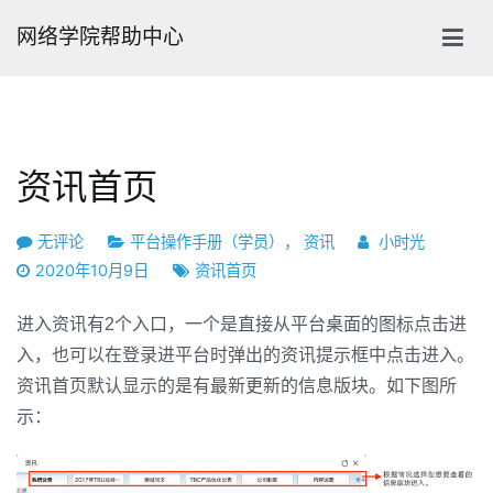
跳
网络学院帮助中心
转
到
内
容
资讯首页
资
无评论
平台操作手册（学员）
，
资讯
小时光
讯
2020年10月9日
资讯首页
首
页
进入资讯有2个入口，一个是直接从平台桌面的图标点击进
入，也可以在登录进平台时弹出的资讯提示框中点击进入。
资讯首页默认显示的是有最新更新的信息版块。如下图所
示：