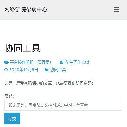
跳
网络学院帮助中心
转
到
内
容
协同工具
平台操作手册（管理员）
花生了什么树
2020年10月9日
协同工具
这是一篇受密码保护的文章，您需要提供访问密码：
密码：