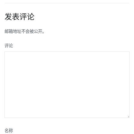
章
导
发表评论
航
邮箱地址不会被公开。
评论
名称