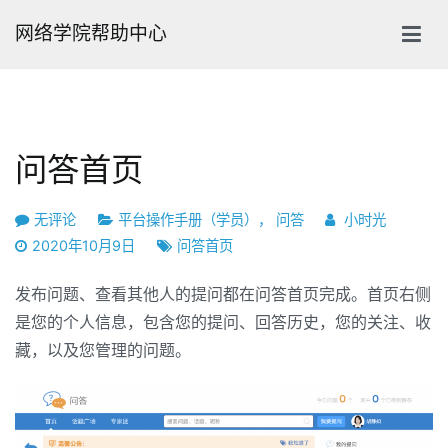
跳
网络学院帮助中心
转
到
内
容
问答首页
问
无评论
平台操作手册（学员）
，
问答
小时光
答
2020年10月9日
问答首页
首
页
发布问题、查看其他人的提问都在问答首页完成。首页右侧
是您的个人信息，包含您的提问、回答历史，您的关注、收
藏，以及您管理的问题。