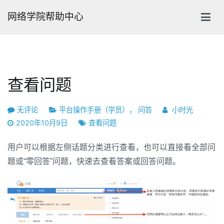
跳
网络学院帮助中心
转
到
内
容
查看问题
查
无评论
平台操作手册（学员）
，
问答
小时光
看
2020年10月9日
查看问题
问
题
用户可以根据左侧话题分类进行查看，也可以直接看全部问
题或“零回答”问题，快速去查看答案或回答问题。