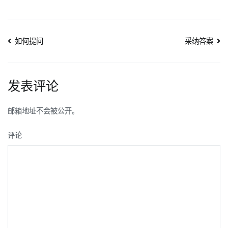
文
如何提问
采纳答案
章
导
发表评论
航
邮箱地址不会被公开。
评论