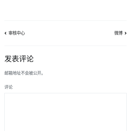
文
审核中心
微博
章
导
发表评论
航
邮箱地址不会被公开。
评论