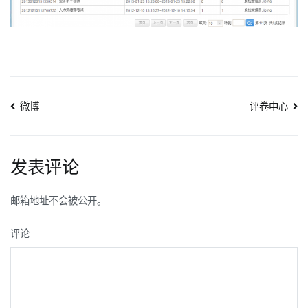
文
微博
评卷中心
章
导
发表评论
航
邮箱地址不会被公开。
评论