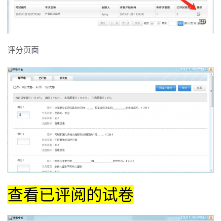
评分页面
查看已评阅的试卷