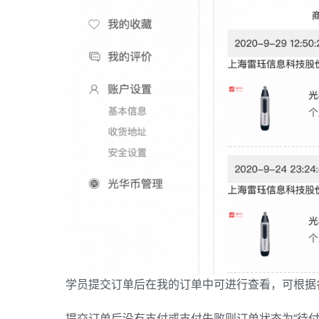
学员提交订单后在我的订单中可进行查看，可根据各种
提交订单后没有支付或支付失败则订单状态为“待付