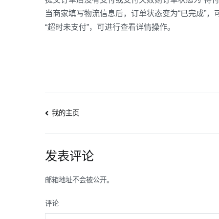
当商家填写物流信息后，订单状态变为“已完成”，
“超时未支付”，可进行查看详情操作。
文
我的主页
章
导
发表评论
航
邮箱地址不会被公开。
评论