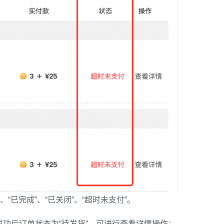
已完成”、“已关闭”、“超时未支付”。
功后订单状态为“待发货”，可进行查看详情操作；