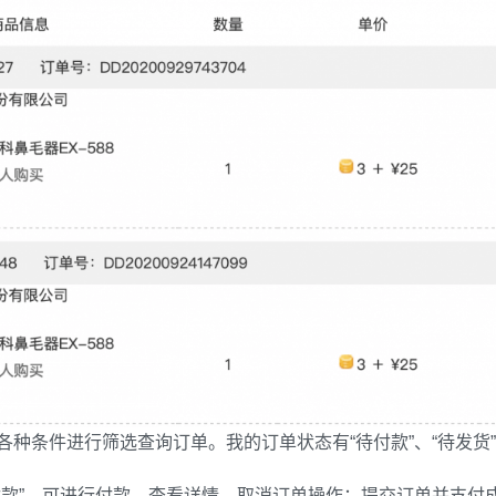
条件进行筛选查询订单。我的订单状态有“待付款”、“待发货”、“
款”，可进行付款、查看详情、取消订单操作；提交订单并支付成