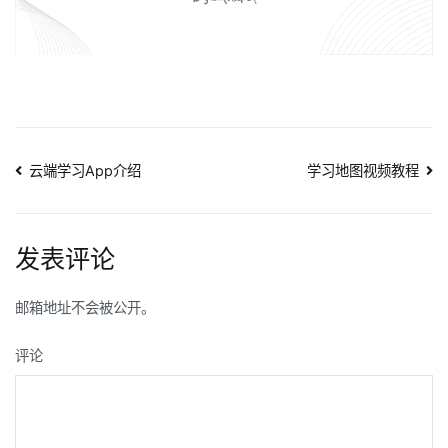
文
云端学习App介绍
学习地图视频教程
章
导
发表评论
航
邮箱地址不会被公开。
评论