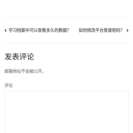
文
学习档案中可以查看多久的数据？
如何修改平台登录密码？
章
导
发表评论
航
邮箱地址不会被公开。
评论