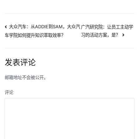
文
大众汽车：从ADDIE到SAM，大众汽
广汽研究院：让员工主动学
习的活动方案，是？
车学院如何提升知识萃取效率？
章
导
发表评论
航
邮箱地址不会被公开。
评论