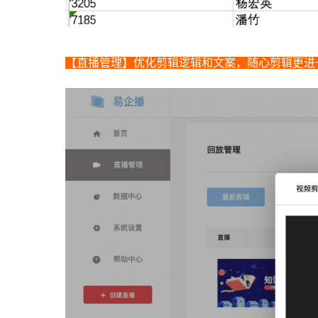
【直播管理】优化剪辑逻辑和文案，随心剪辑更进