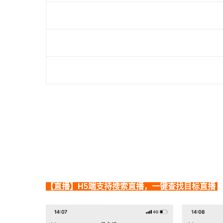
期
【直播】H5端支持搜索直播，一键查找目标直播