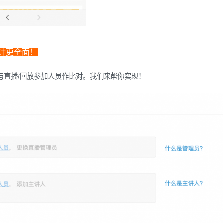
计更全面！
与直播/回放参加人员作比对。我们来帮你实现！