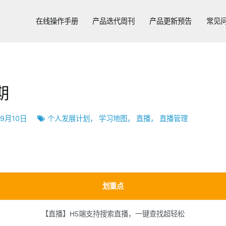
在线操作手册
产品迭代周刊
产品更新预告
常见
期
年9月10日
个人发展计划
，
学习地图
，
直播
，
直播管理
划重点
【直播】H5端支持搜索直播，一键查找超轻松