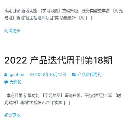
产
本期目录 新增功能 【学习地图】重磅升级，任务类型更丰富 【时光
品
易培】新增“轻面授培训项目”类 功能更新 【时 […]
迭
代
阅读更多
周
刊
第
19
2022 产品迭代周刊第18期
期
gaohan
2022年10月17日
产品迭代周刊
2022
无评论
产
本期目录 新增功能 【学习地图】重磅升级，任务类型更丰富 【时
品
光易培】新增“面授培训项目”类型 […]
迭
代
阅读更多
周
刊