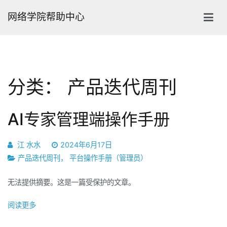
跳
网络学院帮助中心
转
到
内
容
分类：
产品迭代周刊
AI专家管理端操作手册
江 水水
2024年6月17日
产品迭代周刊
，
平台操作手册（管理员）
无法提供摘要。这是一篇受保护的文章。
阅读更多