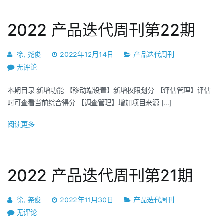
2022 产品迭代周刊第22期
徐, 尧俊
2022年12月14日
产品迭代周刊
2022
无评论
产
本期目录 新增功能 【移动端设置】新增权限划分 【评估管理】评估
品
时可查看当前综合得分 【调查管理】增加项目来源 […]
迭
代
阅读更多
周
刊
第
22
2022 产品迭代周刊第21期
期
徐, 尧俊
2022年11月30日
产品迭代周刊
2022
无评论