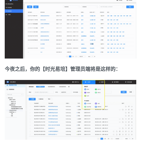
今夜之后，你的【时光易培】管理员端将是这样的：