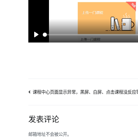
Play
文
课程中心页面显示异常，黑屏、白屏、点击课程没反应
章
导
发表评论
航
邮箱地址不会被公开。