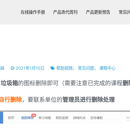
在线操作手册
产品迭代周刊
产品更新预告
常见
小妹
2021年1月10日
帮助视频
，
常见问题
，
课程中心
击
垃圾箱
的图标删除即可（需要注意已完成的课程
删
自行删除
，要联系单位的
管理员进行删除处理