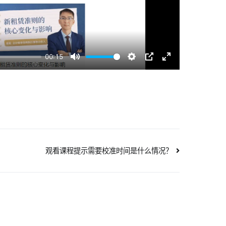
00:15
Mute
Settings
PIP
Enter
fullscreen
观看课程提示需要校准时间是什么情况？