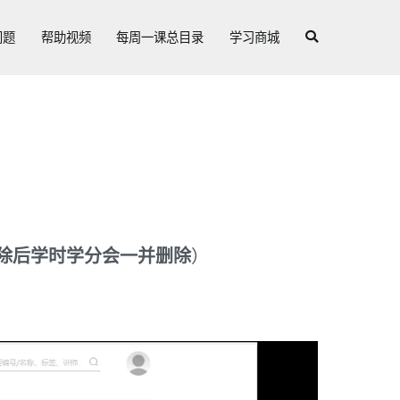
问题
帮助视频
每周一课总目录
学习商城
除后学时学分会一并删除
）