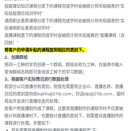
技能理论知识课程分类下的课程完成学时会被统计到市局报表的“实
说
际技能理论培训学时”
明
通用职业素质课程分类下的课程完成学时会被统计到市局报表的“实
际通用职业素质培训学时”
直播课程类下的课程完成学时会被统计到市局报表的“直播课程（含
回放）”
将客户的申请补贴的课程放到相应的类别下。
2、创建群组
将同一工种的学员创建一个群组，群组名称为工种，在报表中输入
查询群组名称即可查询该工种下的学习数据；
3、根据客户实际情况进行数据处理
若部分公司直播也有类别，则首先需要将企业ID、直播名称、直播
对应的类别提供给liujinfu@21tb.com，抄送elp@21tb.com，届时
将由开发进行直播信息的处理；
若客户把直播制作成了课程，且要求直播制作的课程学时不仅要被
统计到直播课时下，也要统计直播的类别下，则需要对直播制作的
课程进行处理。步骤如下：
首先需要将直播制作的课程放到“直播课程类”下；