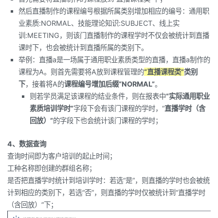
然后直播制作的课程编号根据所属类别增加相应的编号：通用职
业素质:NORMAL、技能理论知识:SUBJECT、线上实
训:MEETING，则该门直播制作的课程学时不仅会被统计到直播
课时下，也会被统计到直播所属的类别下。
举例：直播a是一场属于通用职业素质类型的直播，直播a制作的
课程为A。则首先需要将A放到课程管理的
“直播课程类”
类别
下
，接着将A的
课程编号增加后缀“NORMAL”
。
则若学员满足该课程的结业条件，则在报表中
“实际通用职业
素质培训学时”
字段下会有该门课程的学时，“
直播学时（含
回放）”
的字段下也会统计该门课程的学时；
4、数据查询
查询时间即为客户培训的起止时间；
工种名称即创建的群组名称；
是否把直播学时统计到培训学时：若选“是”，则直播的学时也会被统
计到相应的类别下，若选“否”，则直播的学时仅被统计到“直播学时
（含回放）”下；