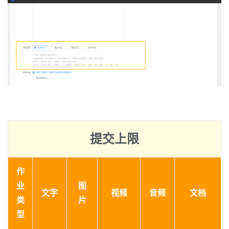
提交上限
作
业
图
文字
视频
音频
文档
类
片
型