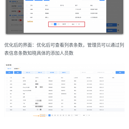
优化后的界面：优化后可查看列表条数，管理员可以通过列
表信息条数知晓具体的添加人员数