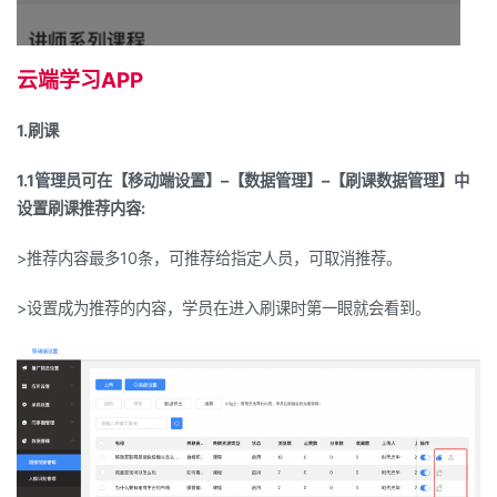
云端学习
APP
1.刷课
1.1管理员可在【移动端设置】
–
【数据管理】
–
【刷课数据管理】中
设置刷课推荐内容
:
>
推荐内容最多
10
条，可推荐给指定人员，可取消推荐。
>
设置成为推荐的内容，学员在进入刷课时第一眼就会看到。