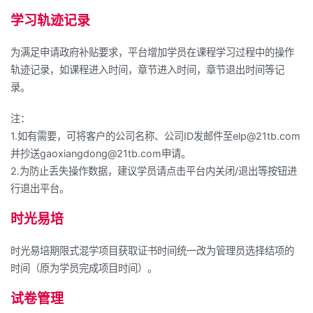
学习轨迹记录
为满足申请政府补贴要求，平台增加学员在课程学习过程中的操作
轨迹记录，如课程进入时间，章节进入时间，章节退出时间等记
录。
注：
1.如有需要，可将客户的公司名称、公司ID发邮件至elp@21tb.com
并抄送gaoxiangdong@21tb.com申请。
2.为防止丢失操作数据，建议学员请点击平台内关闭/退出等按钮进
行退出平台。
时光易培
时光易培期限式混学项目获取证书时间统一改为管理员选择结项的
时间（原为学员完成项目时间）。
试卷管理