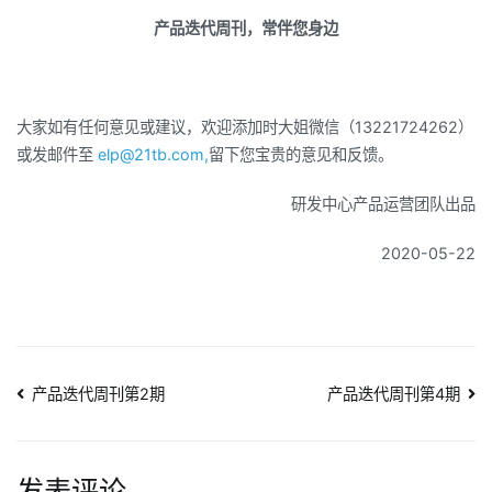
产品迭代周刊，常伴您身边
大家如有任何意见或建议，欢迎添加时大姐微信（
13221724262
）
或发邮件至
elp@21tb.com,
留下您宝贵的意见和反馈。
研发中心产品运营团队出品
2020-05-22
文
产品迭代周刊第2期
产品迭代周刊第4期
章
发表评论