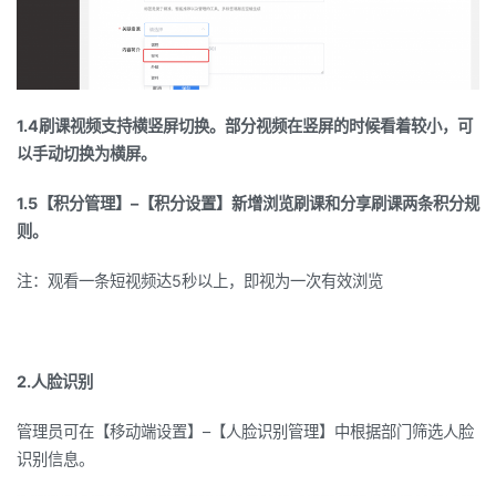
1.4
刷课视频支持横竖屏切换。部分视频在竖屏的时候看着较小，可
以手动切换为横屏。
1.5
【积分管理】
–
【积分设置】新增浏览刷课和分享刷课两条积分规
则。
注：观看一条短视频达
5
秒以上，即视为一次有效浏览
2.人脸识别
管理员可在【移动端设置】
–
【人脸识别管理】中根据部门筛选人脸
识别信息。