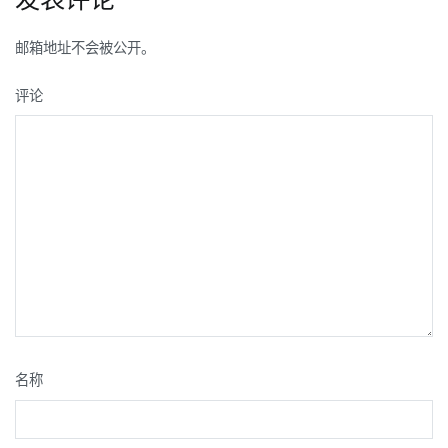
导
航
邮箱地址不会被公开。
评论
名称