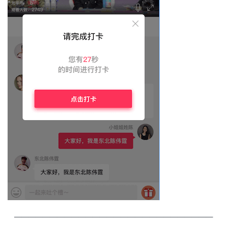
————————————————————————————