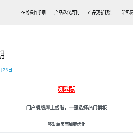
在线操作手册
产品迭代周刊
产品更新预告
常见
期
月25日
划重点
门户模版库上线啦，一键选择热门模板
移动端页面加载优化