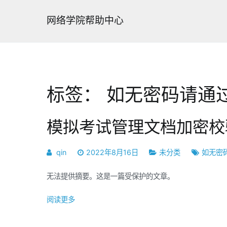
跳
转
网络学院帮助中心
到
内
容
标签：
如无密码请通
模拟考试管理文档加密校
qin
2022年8月16日
未分类
如无密
无法提供摘要。这是一篇受保护的文章。
阅读更多