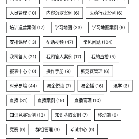
了
什
人员管理
(10)
内容沉淀案例
(6)
医药行业案例
(6)
么？
培训运营案例
(17)
学习地图
(23)
学习地图案例
(6)
安排课程
(13)
帮助视频
(47)
常见问题
(104)
我司答人
(21)
我司答人案例
(17)
我的直播
(5)
报表中心
(10)
操作手册
(9)
新竞赛管理
(6)
时光易培
(44)
易企悦读
(7)
易企播
(16)
混学
(6)
直播
(31)
直播案例
(19)
直播管理
(10)
知识竞赛案例
(13)
知识萃取案例
(7)
移动端
(6)
竞赛
(9)
群组管理
(9)
考试中心
(9)