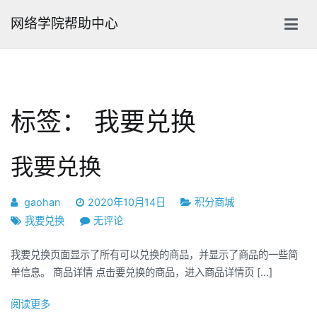
跳
网络学院帮助中心
转
到
内
容
标签：
我要兑换
我要兑换
gaohan
2020年10月14日
积分商城
我
我要兑换
无评论
要
我要兑换页面显示了所有可以兑换的商品，并显示了商品的一些简
兑
单信息。 商品详情 点击要兑换的商品，进入商品详情页 […]
换
阅读更多