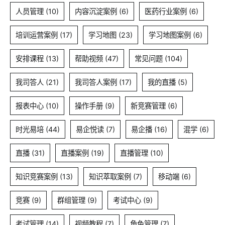
人员管理
(10)
内容沉淀案例
(6)
医药行业案例
(6)
培训运营案例
(17)
学习地图
(23)
学习地图案例
(6)
安排课程
(13)
帮助视频
(47)
常见问题
(104)
我司答人
(21)
我司答人案例
(17)
我的直播
(5)
报表中心
(10)
操作手册
(9)
新竞赛管理
(6)
时光易培
(44)
易企悦读
(7)
易企播
(16)
混学
(6)
直播
(31)
直播案例
(19)
直播管理
(10)
知识竞赛案例
(13)
知识萃取案例
(7)
移动端
(6)
竞赛
(9)
群组管理
(9)
考试中心
(9)
考试管理
(14)
视频教程
(7)
角色管理
(7)