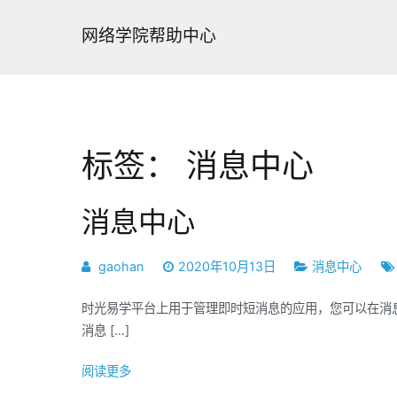
跳
转
网络学院帮助中心
到
内
容
标签：
消息中心
消息中心
gaohan
2020年10月13日
消息中心
时光易学平台上用于管理即时短消息的应用，您可以在消
消息 […]
阅读更多