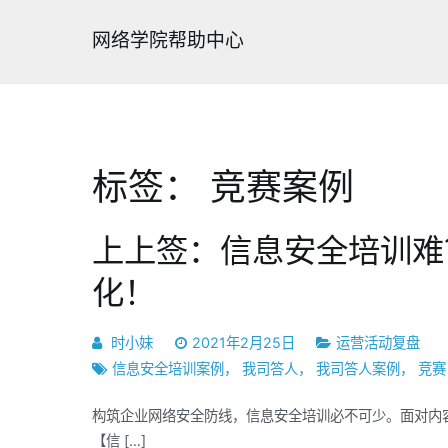
跳
转
网络学院帮助中心
到
内
容
标签：
竞赛案例
上上签：信息安全培训难
化！
时小妹
2021年2月25日
运营活动复盘
信息安全培训案例
，
我司答人
，
我司答人案例
，
竞赛
构筑企业网络安全防线，信息安全培训必不可少。面对内
【信 […]