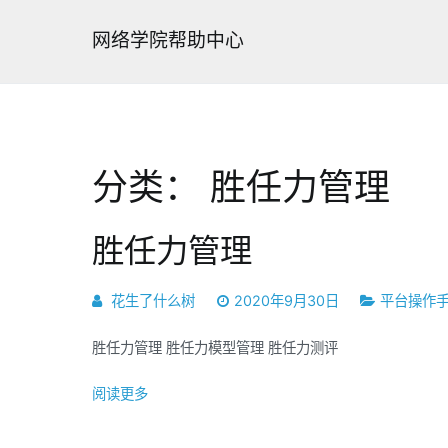
跳
转
网络学院帮助中心
到
内
容
分类：
胜任力管理
胜任力管理
花生了什么树
2020年9月30日
平台操作
胜任力管理 胜任力模型管理 胜任力测评
阅读更多