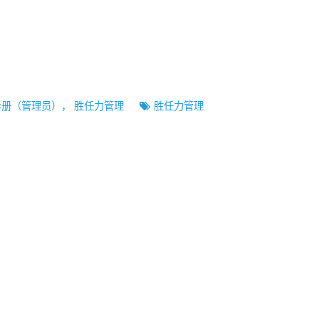
手册（管理员）
，
胜任力管理
胜任力管理