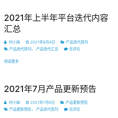
第
30
2021年上半年平台迭代内容
期
汇总
时小妹
2021年8月4日
产品迭代周刊
2021
产品迭代周刊
，
产品迭代汇总
无评论
年
阅读更多
上
半
年
平
2021年7月产品更新预告
台
迭
代
时小妹
2021年7月6日
产品更新预告
内
2021
产品更新预告
，
产品迭代周刊
无评论
容
年