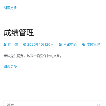
代
阅读更多
周
刊
第
11
成绩管理
期
时小妹
2020年10月20日
考试中心
成绩管理
无法提供摘要。这是一篇受保护的文章。
阅读更多
搜