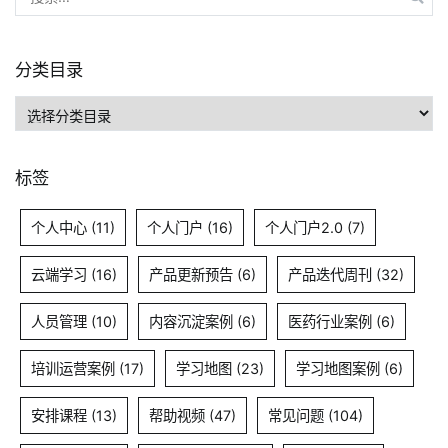
索：
分类目录
分
类
目
标签
录
个人中心
(11)
个人门户
(16)
个人门户2.0
(7)
云端学习
(16)
产品更新预告
(6)
产品迭代周刊
(32)
人员管理
(10)
内容沉淀案例
(6)
医药行业案例
(6)
培训运营案例
(17)
学习地图
(23)
学习地图案例
(6)
安排课程
(13)
帮助视频
(47)
常见问题
(104)