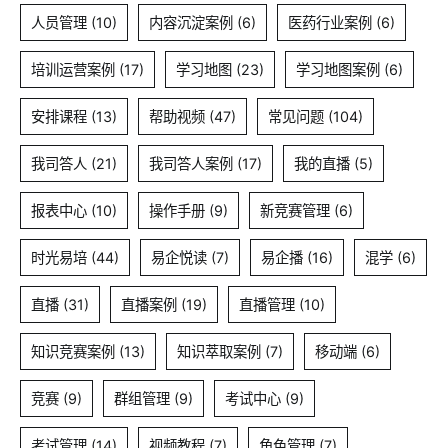
人员管理
(10)
内容沉淀案例
(6)
医药行业案例
(6)
培训运营案例
(17)
学习地图
(23)
学习地图案例
(6)
安排课程
(13)
帮助视频
(47)
常见问题
(104)
我司答人
(21)
我司答人案例
(17)
我的直播
(5)
报表中心
(10)
操作手册
(9)
新竞赛管理
(6)
时光易培
(44)
易企悦读
(7)
易企播
(16)
混学
(6)
直播
(31)
直播案例
(19)
直播管理
(10)
知识竞赛案例
(13)
知识萃取案例
(7)
移动端
(6)
竞赛
(9)
群组管理
(9)
考试中心
(9)
考试管理
(14)
视频教程
(7)
角色管理
(7)