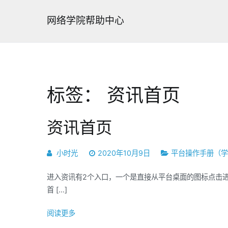
跳
转
网络学院帮助中心
到
内
容
标签：
资讯首页
资讯首页
小时光
2020年10月9日
平台操作手册（
进入资讯有2个入口，一个是直接从平台桌面的图标点击
首 […]
阅读更多