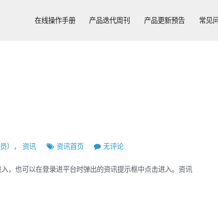
在线操作手册
产品迭代周刊
产品更新预告
常见
资
学员）
，
资讯
资讯首页
无评论
讯
进入，也可以在登录进平台时弹出的资讯提示框中点击进入。资讯
首
页